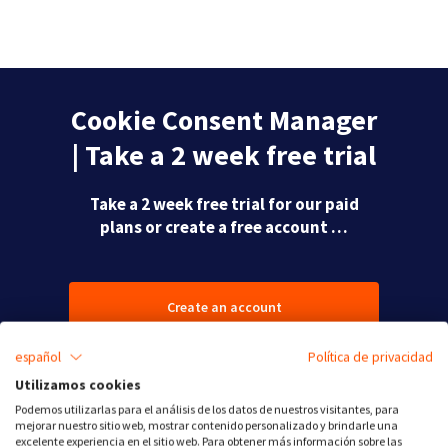
Cookie Consent Manager
| Take a 2 week free trial
Take a 2 week free trial for our paid
plans or create a free account …
Create an account
español
Política de privacidad
View our plans
Utilizamos cookies
Podemos utilizarlas para el análisis de los datos de nuestros visitantes, para
mejorar nuestro sitio web, mostrar contenido personalizado y brindarle una
excelente experiencia en el sitio web. Para obtener más información sobre las