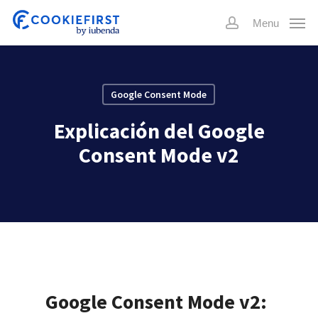
Skip
Menu
to
account
main
content
Google Consent Mode
Explicación del Google
Consent Mode v2
Google Consent Mode v2: