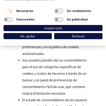
La combinación GCM – CookieFirst funciona de la
Necesarias
De rendimiento
siguiente manera:
Funcionales
De publicidad
El escáner de CookieFirst descubre las
Aceptar todo
cookies presentes en su dominio y las
No, ajustar
Rechazar
categoriza, mostrándolas en el panel de
preferencias y en la política de cookies
automatizadas.
Sus usuarios pueden dar su consentimiento
para el uso de categorías específicas de
cookies y scripts de terceros a través de un
banner y un panel de preferencias de
consentimiento fácil de usar, que contiene
toda la información necesaria
El estado de consentimiento de los usuarios