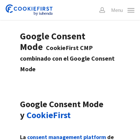
Skip
Menu
to
account
main
content
Google Consent
Mode
CookieFirst CMP
combinado con el Google Consent
Mode
Google Consent Mode
y
CookieFirst
La
consent management platform
de