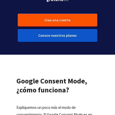
Crea una cuenta
Conoce nuestros planes
Google Consent Mode,
¿cómo funciona?
Expliquemos un poco más el modo de
consentimiento. El Google Consent Mode es en