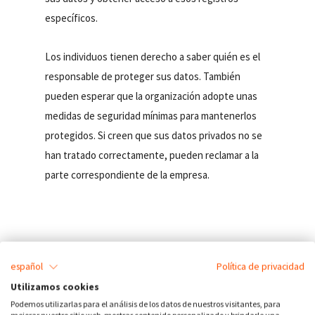
específicos.
Los individuos tienen derecho a saber quién es el
responsable de proteger sus datos. También
pueden esperar que la organización adopte unas
medidas de seguridad mínimas para mantenerlos
protegidos. Si creen que sus datos privados no se
han tratado correctamente, pueden reclamar a la
parte correspondiente de la empresa.
español
Política de privacidad
Utilizamos cookies
Podemos utilizarlas para el análisis de los datos de nuestros visitantes, para
mejorar nuestro sitio web, mostrar contenido personalizado y brindarle una