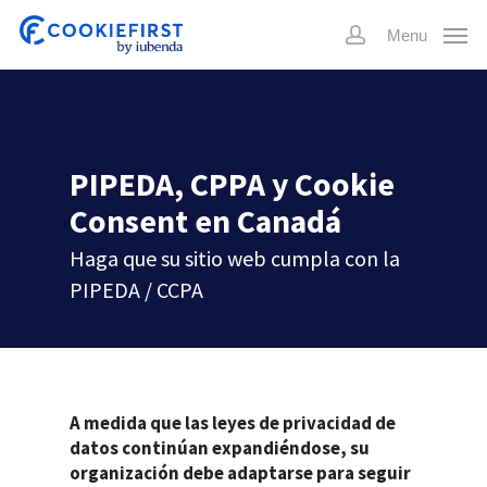
Skip
Menu
to
account
main
content
PIPEDA, CPPA y Cookie
Consent en Canadá
Haga que su sitio web cumpla con la
PIPEDA / CCPA
A medida que las leyes de privacidad de
datos continúan expandiéndose, su
organización debe adaptarse para seguir