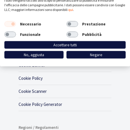
I dati vengono raccolti allo scopo di personalizzare la pubblicità e misurare
l'efficacia delle campagne pubblicitarie. I dati possono essere condivisi con Google
LLC; maggiori informazioni sono disponibili
qui
.
Necessario
Prestazione
Funzionale
Pubblicità
Prodotto
Accettare tutti
Cookie Consent
No, aggiusta
Negare
Cookie Banner
Cookie Policy
Cookie Scanner
Cookie Policy Generator
Regioni / Regolamenti