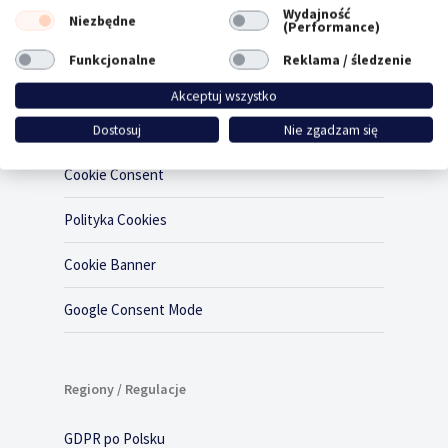
Wydajność
Niezbędne
(Performance)
Funkcjonalne
Reklama / śledzenie
Produkt
Akceptuj wszystko
Consent Management Platform
Dostosuj
Nie zgadzam się
Cookie Consent
Polityka Cookies
Cookie Banner
Google Consent Mode
Regiony / Regulacje
GDPR po Polsku