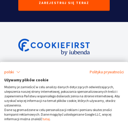
ZAREJESTRUJ SIĘ TERAZ
Service Status
polski
Polityka prywatności
Aktualności / Blog
Używamy plików cookie
Możemy je zamieścić w celu analizy danych dotyczących odwiedzających,
ulepszenia naszej strony internetowej, pokazania spersonalizowanych treści i
Kontakt
zapewnienia Państwu wspaniałego doświadczenia na stronie internetowej. Aby
uzyskać więcej informacji na temat plików cookie, których używamy, otwórz
ustawienia.
Dane są gromadzone w celu personalizacji reklam i pomiaru skuteczności
kampanii reklamowych. Dane mogą być udostępniane Google LLC, więcej
informacji można znaleźć
tutaj
.