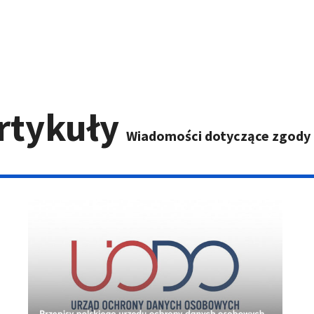
Artykuły
Wiadomości dotyczące zgody n