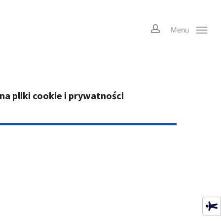
account
Menu
a pliki cookie i prywatności