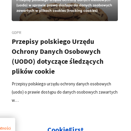
GDPR
Przepisy polskiego Urzędu
Ochrony Danych Osobowych
(UODO) dotyczące śledzących
plików cookie
Przepisy polskiego urzędu ochrony danych osobowych
(uodo) o prawie dostępu do danych osobowych zawartych
w…
CookieFirst
atności