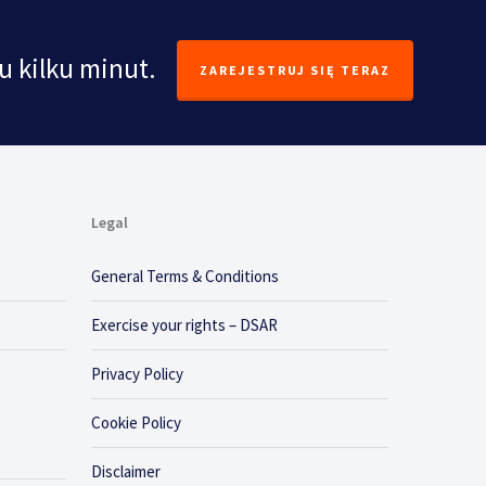
u kilku minut.
ZAREJESTRUJ SIĘ TERAZ
Legal
General Terms & Conditions
Exercise your rights – DSAR
Privacy Policy
Cookie Policy
Disclaimer