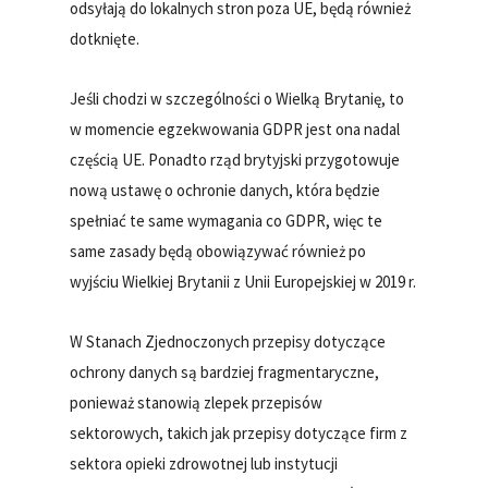
odsyłają do lokalnych stron poza UE, będą również
dotknięte.
Jeśli chodzi w szczególności o Wielką Brytanię, to
w momencie egzekwowania GDPR jest ona nadal
częścią UE. Ponadto rząd brytyjski przygotowuje
nową ustawę o ochronie danych, która będzie
spełniać te same wymagania co GDPR, więc te
same zasady będą obowiązywać również po
wyjściu Wielkiej Brytanii z Unii Europejskiej w 2019 r.
W Stanach Zjednoczonych przepisy dotyczące
ochrony danych są bardziej fragmentaryczne,
ponieważ stanowią zlepek przepisów
sektorowych, takich jak przepisy dotyczące firm z
sektora opieki zdrowotnej lub instytucji