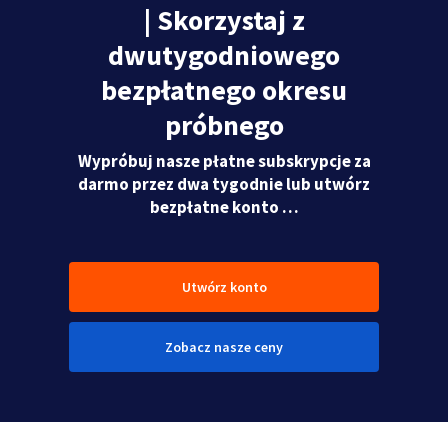
| Skorzystaj z
dwutygodniowego
bezpłatnego okresu
próbnego
Wypróbuj nasze płatne subskrypcje za
darmo przez dwa tygodnie lub utwórz
bezpłatne konto …
Utwórz konto
Zobacz nasze ceny