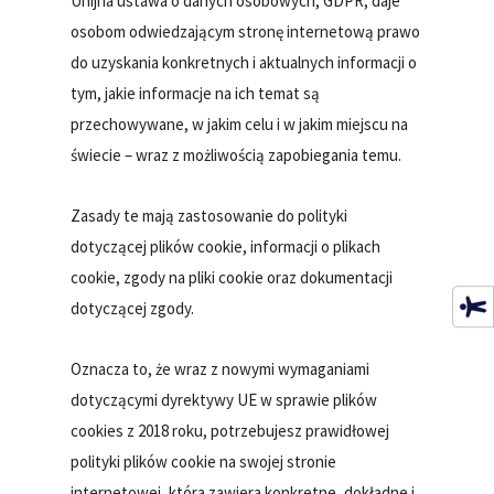
Unijna ustawa o danych osobowych, GDPR, daje
osobom odwiedzającym stronę internetową prawo
do uzyskania konkretnych i aktualnych informacji o
tym, jakie informacje na ich temat są
przechowywane, w jakim celu i w jakim miejscu na
świecie – wraz z możliwością zapobiegania temu.
Zasady te mają zastosowanie do polityki
dotyczącej plików cookie, informacji o plikach
cookie, zgody na pliki cookie oraz dokumentacji
dotyczącej zgody.
Oznacza to, że wraz z nowymi wymaganiami
dotyczącymi dyrektywy UE w sprawie plików
cookies z 2018 roku, potrzebujesz prawidłowej
polityki plików cookie na swojej stronie
internetowej, która zawiera konkretne, dokładne i