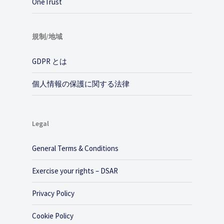
OneTrust
規制/地域
GDPR とは
個人情報の保護に関する法律
Legal
General Terms & Conditions
Exercise your rights – DSAR
Privacy Policy
Cookie Policy