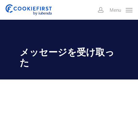
Skip
Menu
to
account
main
content
メッセージを受け取っ
た