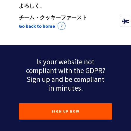
よろしく、
チーム・クッキーファースト
Go back to home
Is your website not
compliant with the GDPR?
Sign up and be compliant
in minutes.
SIGN UP NOW