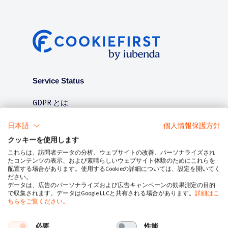
Service Status
GDPR とは
記事
日本語
個人情報保護方針
クッキーを使用します
連絡先
これらは、訪問者データの分析、ウェブサイトの改善、パーソナライズされ
たコンテンツの表示、および素晴らしいウェブサイト体験のためにこれらを
配置する場合があります。使用するCookieの詳細については、設定を開いてく
ださい。
データは、広告のパーソナライズおよび広告キャンペーンの効果測定の目的
で収集されます。データはGoogle LLCと共有される場合があります。
詳細はこ
ちらをご覧ください。
必要
性能