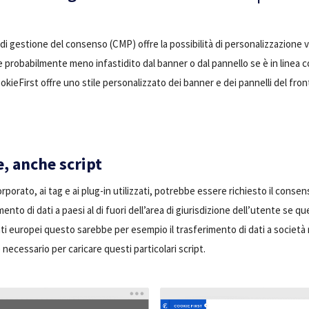
i gestione del consenso (CMP) offre la possibilità di personalizzazione v
probabilmente meno infastidito dal banner o dal pannello se è in linea con
ookieFirst offre uno stile personalizzato dei banner e dei pannelli del fron
, anche script
porato, ai tag e ai plug-in utilizzati, potrebbe essere richiesto il conse
mento di dati a paesi al di fuori dell’area di giurisdizione dell’utente se 
ti europei questo sarebbe per esempio il trasferimento di dati a società ne
necessario per caricare questi particolari script.