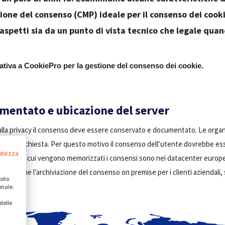
ione del consenso (CMP) ideale per il consenso dei cook
spetti sia da un punto di vista tecnico che legale quan
nativa a CookiePro per la gestione del consenso dei cookie.
entato e ubicazione del server
sulla privacy il consenso deve essere conservato e documentato. Le orga
enso su richiesta. Per questo motivo il consenso dell’utente dovrebbe e
vatezza
, i dati in cui vengono memorizzati i consensi sono nei datacenter europ
ffre anche l’archiviazione del consenso on premise per i clienti aziendali,
sito
onale.
delle