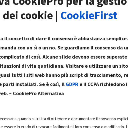
va CookiePro per la gestio
dei cookie |
CookieFirst
a il concetto di dare il consenso è abbastanza semplice. 
manda con un sì o un no. Se guardiamo il consenso da un
complicato di così. Alcune sfide devono essere superate
ituazioni di vita quotidiana. Visitare e utilizzare un sit
uasi tutti i siti web hanno più script di tracciamento, r
 parti installati. Se è così, il
GDPR
e il CCPA richiedono 
 web. – CookiePro Alternativa
ecessaria quando si tratta di ottenere e documentare il consenso esplicit
essere in grado di revocare facilmente il loro consenso o modificarlo. 