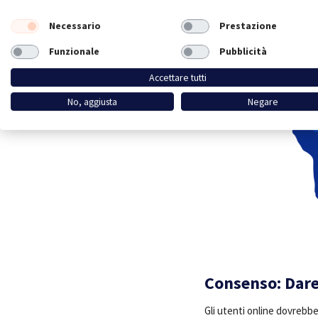
Necessario
Prestazione
Funzionale
Pubblicità
Accettare tutti
No, aggiusta
Negare
Consenso: Dare
Gli utenti online dovrebb