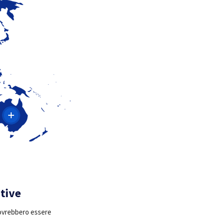
ative
 Dovrebbero essere