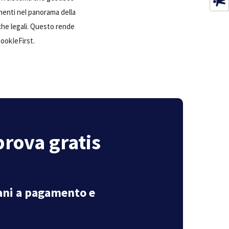
menti nel panorama della
 che legali. Questo rende
ookIeFirst.
prova gratis
iani a pagamento e