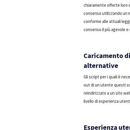
chiaramente offerte loro e
consenso utilizzando un m
conforme alle attuali legg
consenso il più agevole e 
Caricamento di 
alternative
Gli script per i quali è n
out di un utente questi s
reindirizzato a un sito w
livello di esperienza uten
Esperienza uten