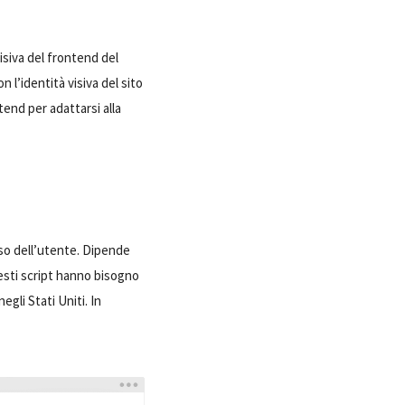
isiva del frontend del
 l’identità visiva del sito
tend per adattarsi alla
nso dell’utente. Dipende
questi script hanno bisogno
gli Stati Uniti. In