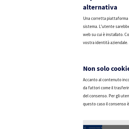
alternativa
Una corretta piattaforma d
sistema. L’utente sarebbe 
web su cui è installato. C
vostra identità aziendale.
Non solo cookie
Accanto al contenuto incor
da fattori come il trasferi
del consenso. Per gli uten
questo caso il consenso è 