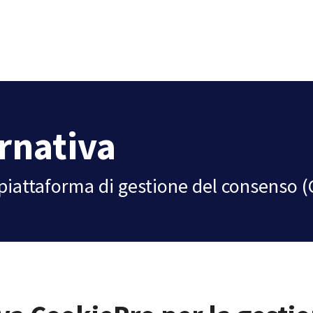
rnativa
a piattaforma di gestione del consenso 