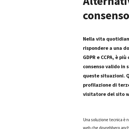
Alternati
consenso 
Nella vita quotidian
rispondere a una do
GDPR e CCPA, è più 
consenso valido in s
queste situazioni. Q
profilazione di terze
visitatore del sito
Una soluzione tecnica è n
web che dovrebbero anche 