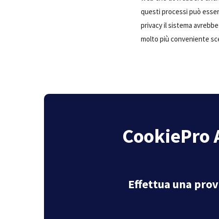
questi processi può esser
privacy il sistema avrebbe
molto più conveniente sc
CookiePro A
Effettua una prov