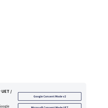
 UET /
Google Consent Mode v2
Google
Microsoft Consent Mode UET