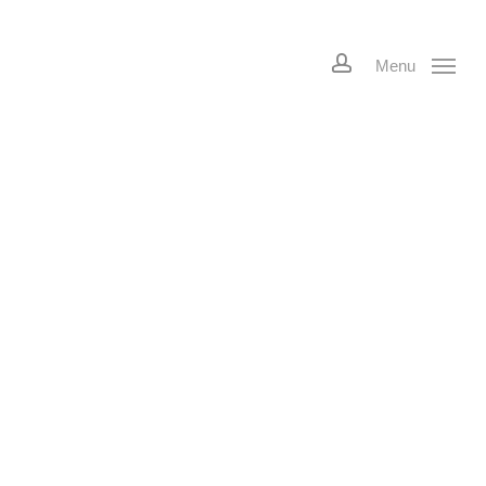
account
Menu