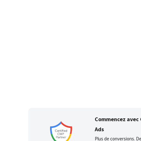
Commencez avec G
Ads
Plus de conversions. D