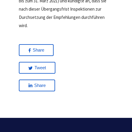
bis zum 31. März 2021) und kündigte an, dass sie
nach dieser Übergangsfrist Inspektionen zur
Durchsetzung der Empfehlungen durchführen
wird.
Share
Tweet
Share