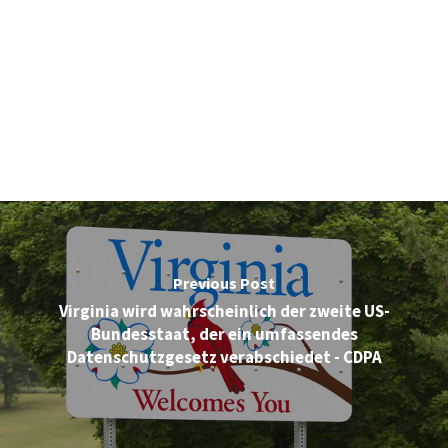
Previous Post
Virginia wird wahrscheinlich der zweite US-
Bundesstaat, der ein umfassendes
Datenschutzgesetz verabschiedet - CDPA