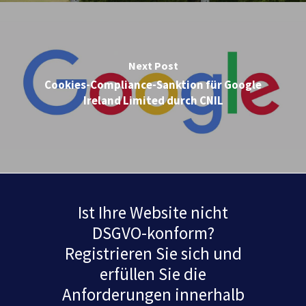
Next Post
Cookies-Compliance-Sanktion für Google
Ireland Limited durch CNIL
Ist Ihre Website nicht
DSGVO-konform?
Registrieren Sie sich und
erfüllen Sie die
Anforderungen innerhalb