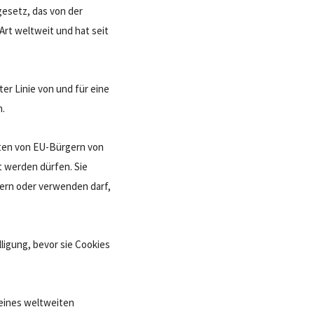
esetz, das von der
Art weltweit und hat seit
ter Linie von und für eine
n.
ten von EU-Bürgern von
t werden dürfen. Sie
hern oder verwenden darf,
lligung, bevor sie Cookies
seines weltweiten