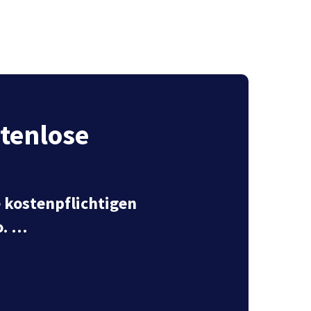
tenlose
e kostenpflichtigen
o. …