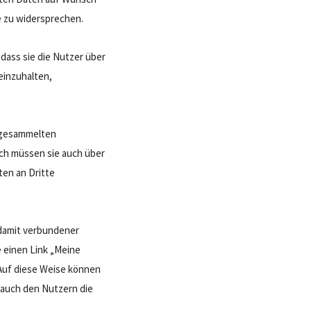
e zu widersprechen.
dass sie die Nutzer über
einzuhalten,
e gesammelten
ch müssen sie auch über
ten an Dritte
 damit verbundener
 einen Link „Meine
 Auf diese Weise können
 auch den Nutzern die