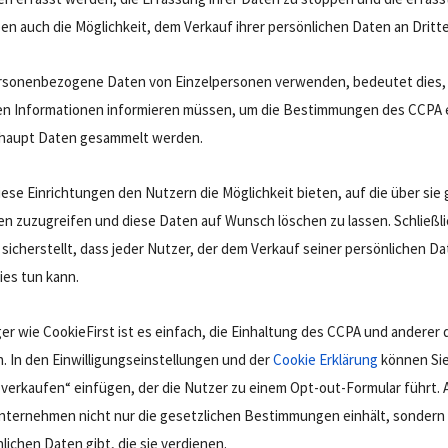
ben auch die Möglichkeit, dem Verkauf ihrer persönlichen Daten an Dritt
ersonenbezogene Daten von Einzelpersonen verwenden, bedeutet dies, 
en Informationen informieren müssen, um die Bestimmungen des CCPA 
rhaupt Daten gesammelt werden.
ese Einrichtungen den Nutzern die Möglichkeit bieten, auf die über si
 zuzugreifen und diese Daten auf Wunsch löschen zu lassen. Schließli
sicherstellt, dass jeder Nutzer, der dem Verkauf seiner persönlichen Da
es tun kann.
r wie CookieFirst ist es einfach, die Einhaltung des CCPA und anderer
. In den Einwilligungseinstellungen und der
Cookie Erklärung
können Sie
 verkaufen“ einfügen, der die Nutzer zu einem Opt-out-Formular führt.
r Unternehmen nicht nur die gesetzlichen Bestimmungen einhält, sondern
lichen Daten gibt, die sie verdienen.