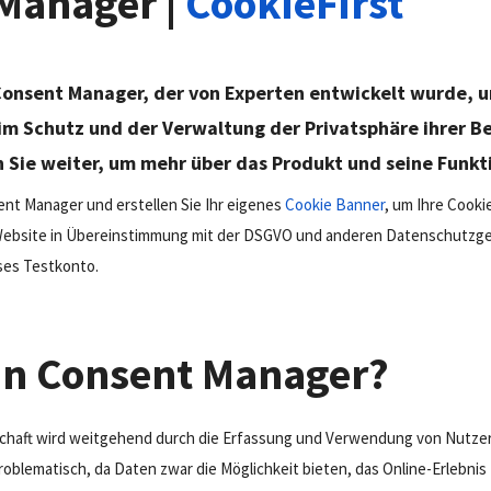
Manager |
CookieFirst
 Consent Manager, der von Experten entwickelt wurde, 
im Schutz und der Verwaltung der Privatsphäre ihrer B
 Sie weiter, um mehr über das Produkt und seine Funkt
nt Manager und erstellen Sie Ihr eigenes
Cookie Banner
, um Ihre Cooki
r Website in Übereinstimmung mit der DSGVO und anderen Datenschutzge
oses Testkonto.
ein Consent Manager?
chaft wird weitgehend durch die Erfassung und Verwendung von Nutzer
roblematisch, da Daten zwar die Möglichkeit bieten, das Online-Erlebni