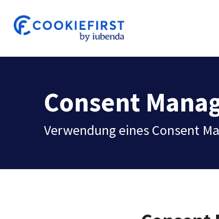
Skip
to
main
content
Consent Mana
Verwendung eines Consent Ma