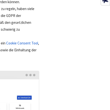
erden können.
zu regeln, haben viele
 die GDPR der
mäß den gesetzlichen
 schwierig zu
t ein
Cookie Consent Tool
,
sowie die Einhaltung der