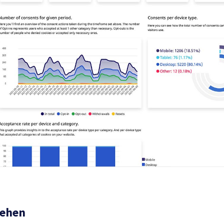
tehen