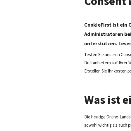
Consent 
CookieFirst ist ein
Administratoren be
unterstützen. Lesen
Testen Sie unseren Conse
Drittanbietern auf Ihre
Erstellen Sie Ihr kostenl
Was ist 
Die heutige Online-Lands
sowohl wichtig als auch p