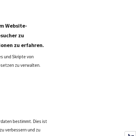
um Website-
esucher zu
ionen zu erfahren.
es und Skripte von
setzen zu verwalten.
daten bestimmt. Dies ist
s zu verbessern und zu