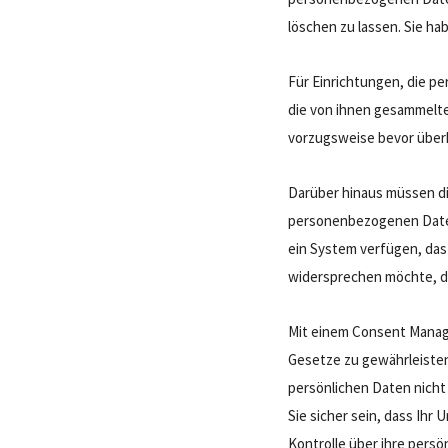
löschen zu lassen. Sie ha
Für Einrichtungen, die p
die von ihnen gesammelt
vorzugsweise bevor übe
Darüber hinaus müssen di
personenbezogenen Daten
ein System verfügen, das 
widersprechen möchte, di
Mit einem Consent Manage
Gesetze zu gewährleisten
persönlichen Daten nicht
Sie sicher sein, dass Ih
Kontrolle über ihre persön