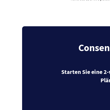
Consen
Starten Sie eine 2
Plä