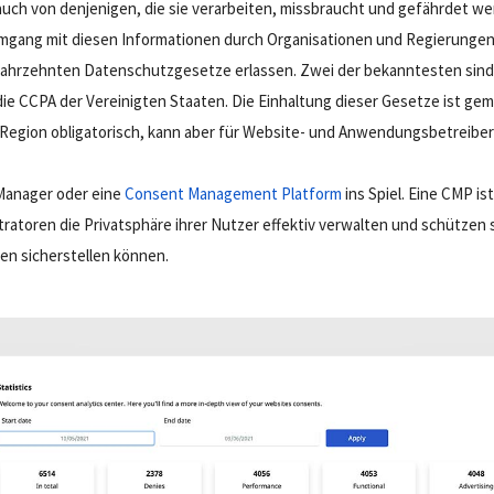
 auch von denjenigen, die sie verarbeiten, missbraucht und gefährdet w
gang mit diesen Informationen durch Organisationen und Regierungen 
 Jahrzehnten Datenschutzgesetze erlassen. Zwei der bekanntesten sind
ie CCPA der Vereinigten Staaten. Die Einhaltung dieser Gesetze ist ge
n Region obligatorisch, kann aber für Website- und Anwendungsbetreiber
Manager oder eine
Consent Management Platform
ins Spiel. Eine CMP is
ratoren die Privatsphäre ihrer Nutzer effektiv verwalten und schützen 
n sicherstellen können.