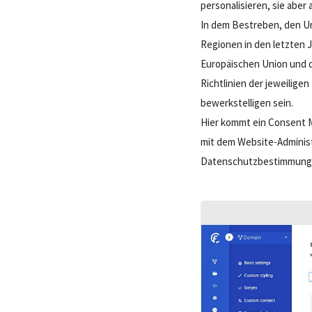
personalisieren, sie aber
In dem Bestreben, den Um
Regionen in den letzten
Europäischen Union und d
Richtlinien der jeweilige
bewerkstelligen sein.
Hier kommt ein Consent 
mit dem Website-Administ
Datenschutzbestimmunge