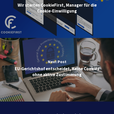
Wir starten CookieFirst, Manager für die
Cookie-Einwilligung
Next Post
EU-Gerichtshof entscheidet, Keine Cookies
ohne aktive Zustimmung