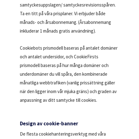
samtyckesuppslagen/ samtyckesrevisionsspåren.
Ta en titt på våra prisplaner. Vi erbjuder både
månads- och årsabonnemang. (Årsabonnemang
inkluderar 1 månads gratis användning).
Cookiebots prismodell baseras på antalet domäner
och antalet undersidor, och CookieFirsts
prismodell baseras på hur många domäner och
underdomäner du vill spåra, den kombinerade
månatliga webbtrafiken (vanlig prissättning gäller
när den ligger inom vår mjuka gräns) och graden av
anpassning av ditt samtycke till cookies.
Design av cookie-banner
De flesta cookiehanteringsverktyg med våra