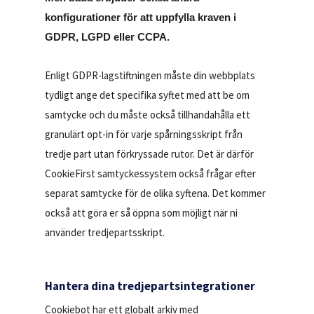
konfigurationer för att uppfylla kraven i
GDPR, LGPD eller CCPA.
Enligt GDPR-lagstiftningen måste din webbplats
tydligt ange det specifika syftet med att be om
samtycke och du måste också tillhandahålla ett
granulärt opt-in för varje spårningsskript från
tredje part utan förkryssade rutor. Det är därför
CookieFirst samtyckessystem också frågar efter
separat samtycke för de olika syftena. Det kommer
också att göra er så öppna som möjligt när ni
använder tredjepartsskript.
Hantera dina tredjepartsintegrationer
Cookiebot har ett globalt arkiv med