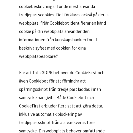
cookiebeskrivningar för de mest använda
tredjepartscookies. Det förklaras också på deras
webbplats: ”När Cookiebot identifierar en känd
cookie på din webbplats använder den
informationen från kunskapsbanken för att
beskriva syftet med cookien för dina
webbplatsbesökare.”
För att följa GDPR behöver du CookieFirst och
även Cookiebot för att förhindra att
spårningsskript från tredje part laddas innan
samtycke har givits. Både Cookiebot och
CookieFirst erbjuder flera sätt att göra detta,
inklusive automatisk blockering av
tredjepartsskript från att exekveras före
samtycke. Din webbplats behöver omfattande