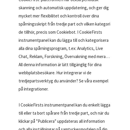
skanning och automatisk uppdatering, och ger dig
mycket mer flexibilitet och kontroll över dina
spårningsskript från tredje part och vilken kategori
de tillhör, precis som Cookiebot. I CookieFirsts
instrumentpanel kan du lägga till och kategorisera
alla dina spårningsprogram, t.ex: Analytics, Live
Chat, Reklam, Forskning, Övervakning med mera…
All denna information är lätt tillgänglig för dina
webbplatsbesökare. Hur integrerar vi de
tredjepartsverktyg du använder? Se våra exempel
på integrationer.
I CookieFirsts instrumentpanel kan du enkelt lägga
till eller ta bort spårare från tredje part, och när du
klickar på ”Publicera” uppdateras all information
och alla inställningar på samtyckesmodalen på din