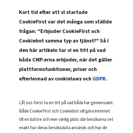
Kort tid efter att vi startade
CookieFirst var det många som ställde
frågan: ”Erbjuder CookieFirst och
Cookiebot samma typ av tjänst?” Så i
den här artikeln tar vi en titt på vad
båda CMP:erna erbjuder, när det gäller
plattformsfunktioner, priser och
efterlevnad av cookielaws och
GDPR
.
Låt oss först ta en titt på vad båda har gemensamt.
Både CookieFirst och Cookiebot vill göra internet
till en bättre och mer vänlig plats där besökarna vet
exakt hur deras besöksdata används och hur de