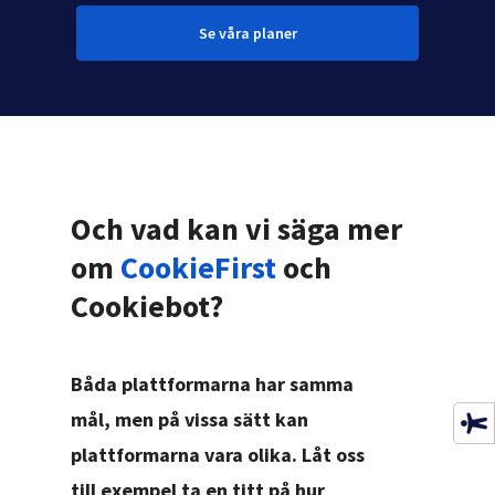
Se våra planer
Och vad kan vi säga mer
om
CookieFirst
och
Cookiebot?
Båda plattformarna har samma
mål, men på vissa sätt kan
plattformarna vara olika. Låt oss
till exempel ta en titt på hur