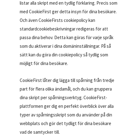
listar alla skript med en tydlig förklaring. Precis som
med CookieFirst ger detta insyn för dina besökare.
Och även CookieFirsts cookiepolicy kan
standardcookiebeskrivningar redigeras för att
passa dina behov. Detta kan göras för varje språk
som du aktiverar i dina domäninställningar. På så
sätt kan du göra din cookiepolicy så tydlig som
möjligt för dina besökare.
CookieFirst låter dig lägga till spårning från tredje
part för flera olika ändamål, och du kan gruppera
dina skript per spårningsverktyg. CookieFirst-
plattformen ger dig en perfekt överblick över alla
typer av spårningsskript som du använder på din
webbplats och gör det tydligt för dina besökare
vad de samtycker till.