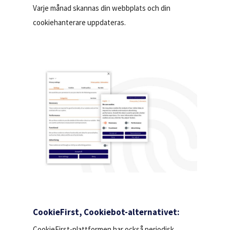
Varje månad skannas din webbplats och din
cookiehanterare uppdateras.
CookieFirst, Cookiebot-alternativet:
CookieFirst-plattformen har också periodisk