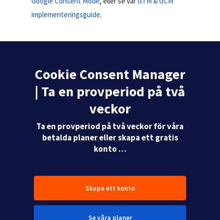
Google Consent Mode
, eller se vår
GTM & GCM
implementeringsguide
.
Cookie Consent Manager
| Ta en provperiod på två
veckor
Ta en provperiod på två veckor för våra
betalda planer eller skapa ett gratis
konto …
Skapa ett konto
Se våra planer