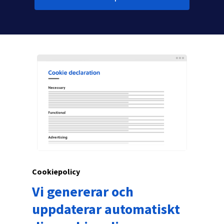
Cookiepolicy
Vi genererar och
uppdaterar automatiskt