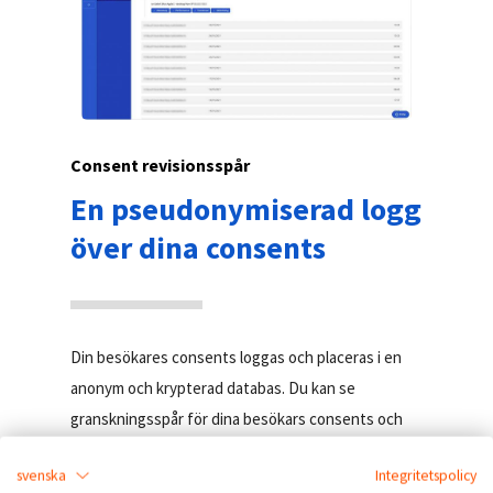
Consent revisionsspår
En pseudonymiserad logg
över dina consents
Din besökares consents loggas och placeras i en
anonym och krypterad databas. Du kan se
granskningsspår för dina besökars consents och
se deras status vid en viss tidpunkt.
svenska
Integritetspolicy