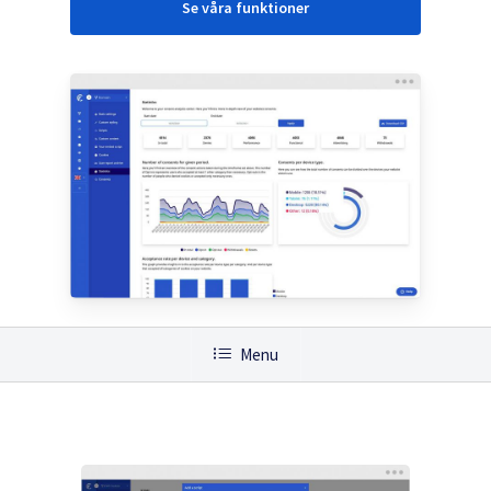
Se våra funktioner
Menu