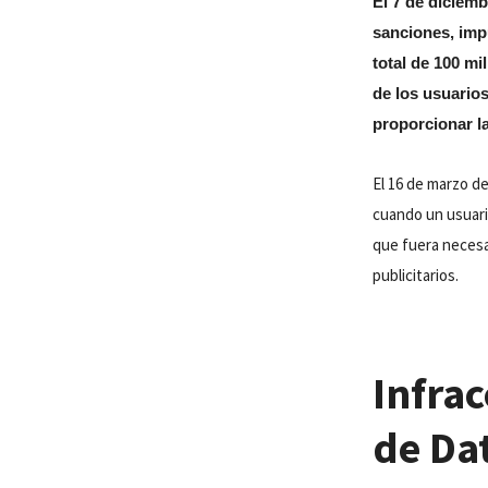
El 7 de diciemb
sanciones, im
total de 100 m
de los usuarios
proporcionar l
El 16 de marzo de
cuando un usuari
que fuera necesar
publicitarios.
Infrac
de Da