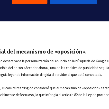
cial del mecanismo de «oposición».
o desactivaba la personalización del anuncio en la búsqueda de Google ut
ible del botón «Acceder ahora», una de las cookies de publicidad seguí
guía leyendo información dirigida al servidor al que está conectada.
, el comité restringido consideró que el mecanismo de «oposición» estab
ialmente defectuoso, lo que infringía el artículo 82 de la Ley de protec