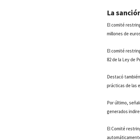
La sanció
El comité restri
millones de euro
El comité restrin
82 de la Ley de 
Destacó también 
prácticas de las
Por último, señal
generados indirec
El Comité restri
automáticamente 