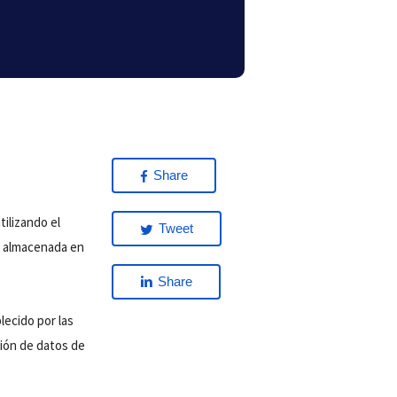
Share
ilizando el
Tweet
a almacenada en
Share
lecido por las
ción de datos de