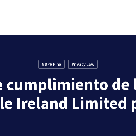
GDPR Fine
Privacy Law
 cumplimiento de 
e Ireland Limited 