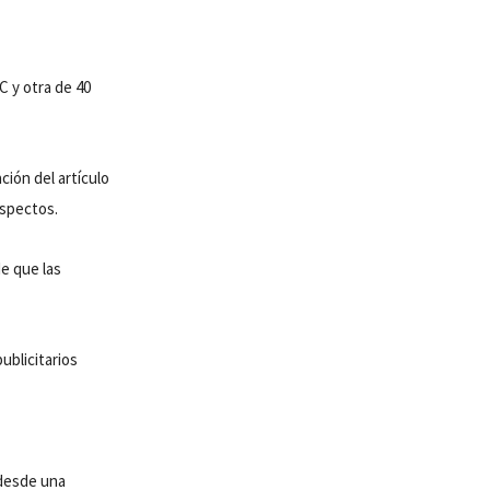
C y otra de 40
ción del artículo
aspectos.
e que las
ublicitarios
 desde una