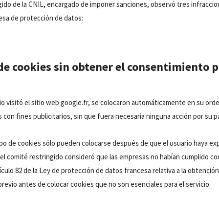
gido de la CNIL, encargado de imponer sanciones, observó tres infraccion
cesa de protección de datos:
de cookies sin obtener el consentimiento p
o visitó el sitio web google.fr, se colocaron automáticamente en su ord
s con fines publicitarios, sin que fuera necesaria ninguna acción por su p
po de cookies sólo pueden colocarse después de que el usuario haya ex
el comité restringido consideró que las empresas no habían cumplido con
tículo 82 de la Ley de protección de datos francesa relativa a la obtenció
revio antes de colocar cookies que no son esenciales para el servicio.