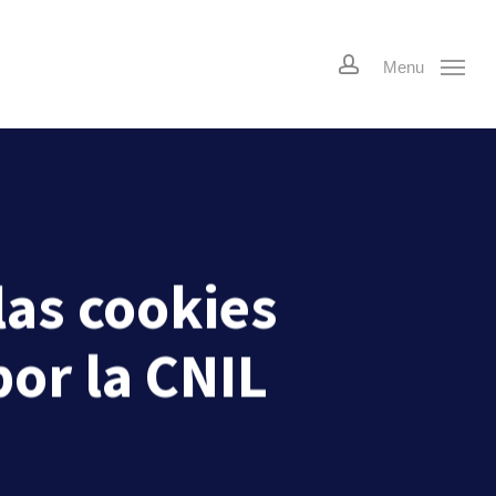
account
Menu
las cookies
por la CNIL