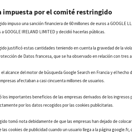
n impuesta por el comité restringido
ngido impuso una sanción financiera de 60 millones de euros a GOOGLE LL
s a GOOGLE IRELAND LIMITED y decidió hacerlas públicas.
gido justificó estas cantidades teniendo en cuenta la gravedad de la viola
Protección de Datos francesa, que se ha observado en relación con tres 
el alcance del motor de búsqueda Google Search en Francia y el hecho d
 empresas afectaban a casi cincuenta millones de usuarios.
ó los importantes beneficios de las empresas derivados de los ingresos p
tamente por los datos recogidos por las cookies publicitarias.
ngido tomó nota debidamente de que las empresas han dejado de colocar
las cookies de publicidad cuando un usuario llega a la página google.fr,