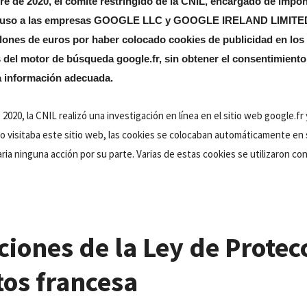
re de 2020, el comité restringido de la CNIL, encargado de impon
puso a las empresas GOOGLE LLC y GOOGLE IRELAND LIMITED
illones de euros por haber colocado cookies de publicidad en lo
 del motor de búsqueda google.fr, sin obtener el consentimiento
a información adecuada.
 2020, la CNIL realizó una investigación en línea en el sitio web google.f
o visitaba este sitio web, las cookies se colocaban automáticamente en 
ia ninguna acción por su parte. Varias de estas cookies se utilizaron con
ciones de la Ley de Protec
tos francesa