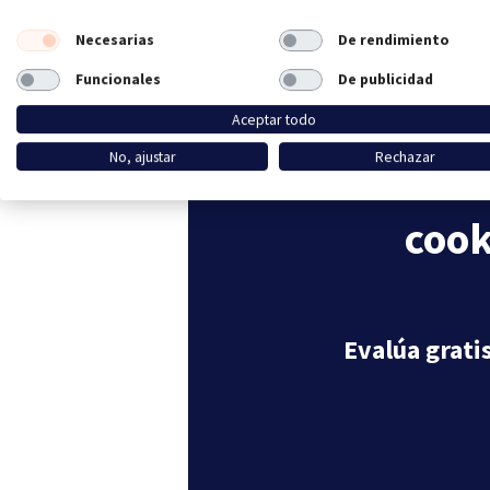
Necesarias
De rendimiento
Funcionales
De publicidad
Aceptar todo
No, ajustar
Rechazar
Admini
cook
Evalúa grati