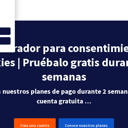
strador para consentimi
ies | Pruébalo gratis dura
semanas
s nuestros planes de pago durante 2 seman
cuenta gratuita …
Crea una cuenta
Conoce nuestros planes