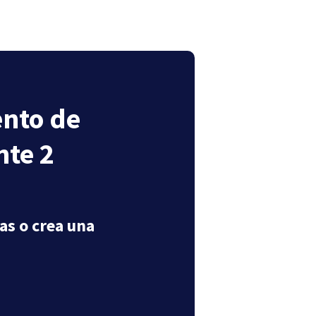
ento de
nte 2
as o crea una