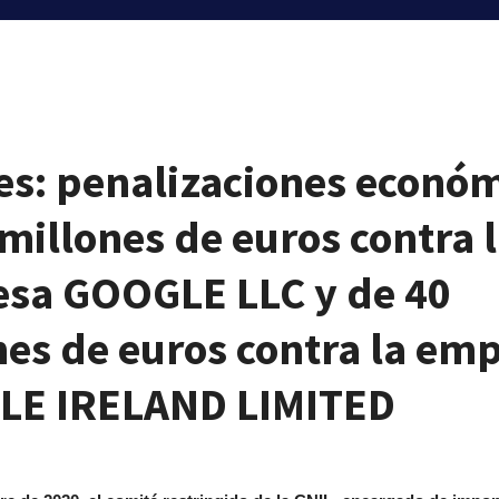
es: penalizaciones econó
millones de euros contra 
sa GOOGLE LLC y de 40
nes de euros contra la em
E IRELAND LIMITED