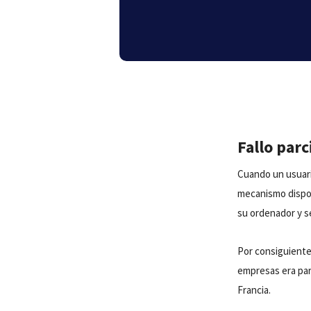
Fallo par
Cuando un usuari
mecanismo dispon
su ordenador y se
Por consiguiente
empresas era parc
Francia.