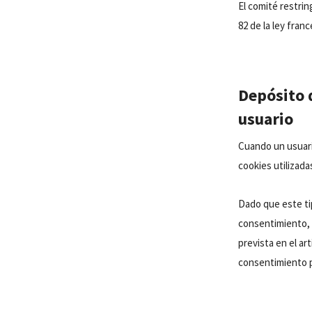
El comité restrin
82 de la ley fran
Depósito 
usuario
Cuando un usuari
cookies utilizada
Dado que este ti
consentimiento, 
prevista en el ar
consentimiento p