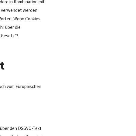
ndere in Kombination mit
n, verwendet werden
n Worten: Wenn Cookies
hr über die
e-Gesetz“?
t
auch vom Europäischen
en über den DSGVO-Text