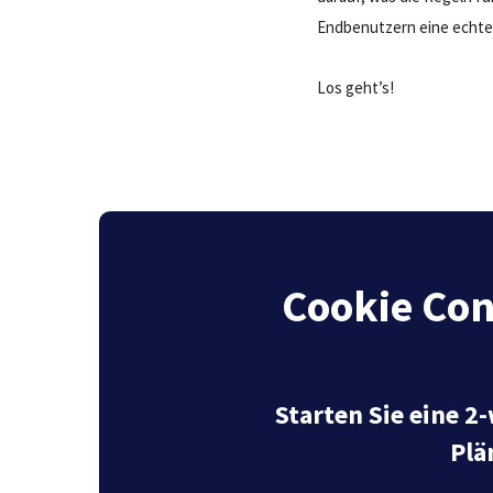
Endbenutzern eine echte 
Los geht’s!
Cookie Con
Starten Sie eine 2
Plä