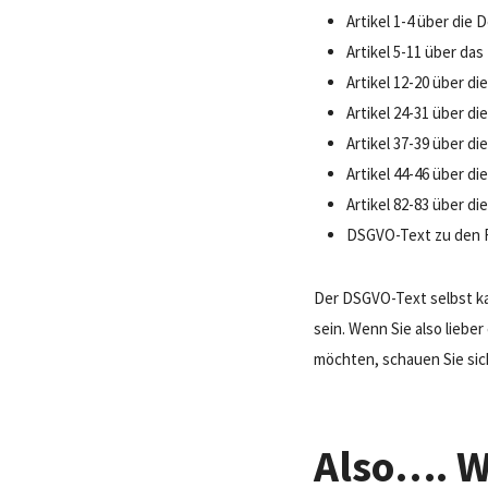
Artikel 1-4 über die
Artikel 5-11 über das
Artikel 12-20 über d
Artikel 24-31 über d
Artikel 37-39 über d
Artikel 44-46 über d
Artikel 82-83 über d
DSGVO-Text zu den 
Der DSGVO-Text selbst ka
sein. Wenn Sie also lieb
möchten, schauen Sie sic
Also…. W