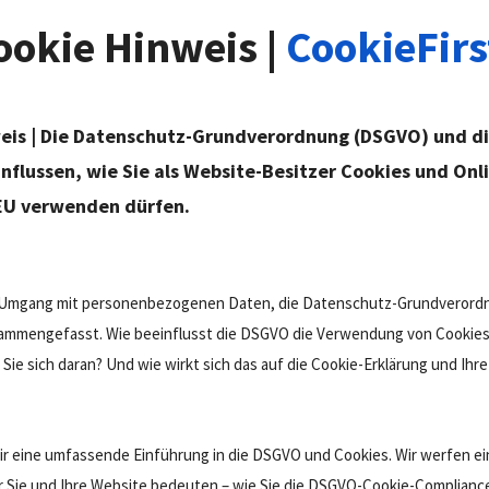
okie Hinweis |
CookieFirs
is | Die Datenschutz-Grundverordnung (DSGVO) und di
influssen, wie Sie als Website-Besitzer Cookies und Onl
EU verwenden dürfen.
Umgang mit personenbezogenen Daten, die Datenschutz-Grundverordnu
mengefasst. Wie beeinflusst die DSGVO die Verwendung von Cookies 
 Sie sich daran? Und wie wirkt sich das auf die Cookie-Erklärung und Ihre
wir eine umfassende Einführung in die DSGVO und Cookies. Wir werfen ei
ür Sie und Ihre Website bedeuten – wie Sie die DSGVO-Cookie-Complianc