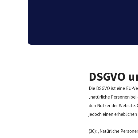
DSGVO u
Die DSGVO ist eine EU-Vero
„natürliche Personen bei
den Nutzer der Website. 
jedoch einen erheblichen 
(30): „Natürliche Persone