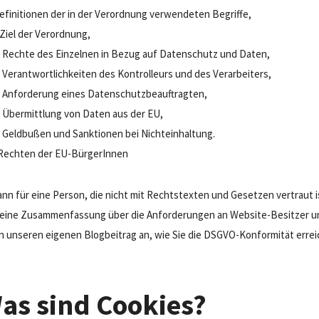
 Definitionen der in der Verordnung verwendeten Begriffe,
 Ziel der Verordnung,
ie Rechte des Einzelnen in Bezug auf Datenschutz und Daten,
ie Verantwortlichkeiten des Kontrolleurs und des Verarbeiters,
ie Anforderung eines Datenschutzbeauftragten,
ie Übermittlung von Daten aus der EU,
ie Geldbußen und Sanktionen bei Nichteinhaltung.
Rechten der EU-BürgerInnen
nn für eine Person, die nicht mit Rechtstexten und Gesetzen vertraut 
er eine Zusammenfassung über die Anforderungen an Website-Besitzer u
h unseren eigenen Blogbeitrag an, wie Sie die DSGVO-Konformität erre
as sind Cookies?