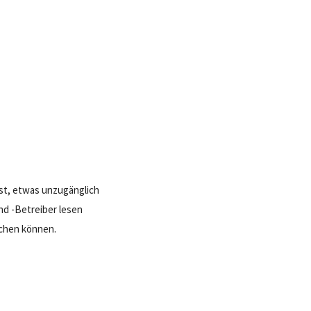
ist, etwas unzugänglich
nd -Betreiber lesen
ichen können.