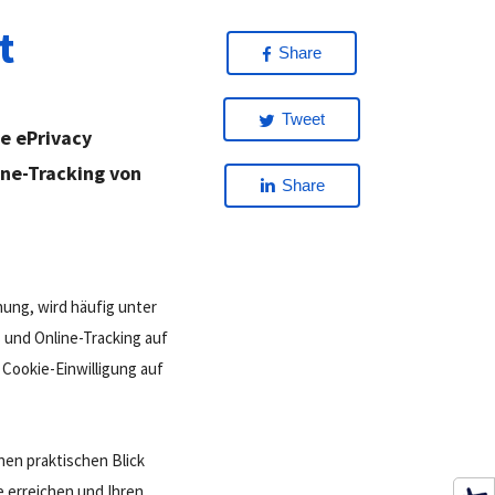
t
Share
Tweet
e ePrivacy
ine-Tracking von
Share
ng, wird häufig unter
und Online-Tracking auf
 Cookie-Einwilligung auf
nen praktischen Blick
e erreichen und Ihren