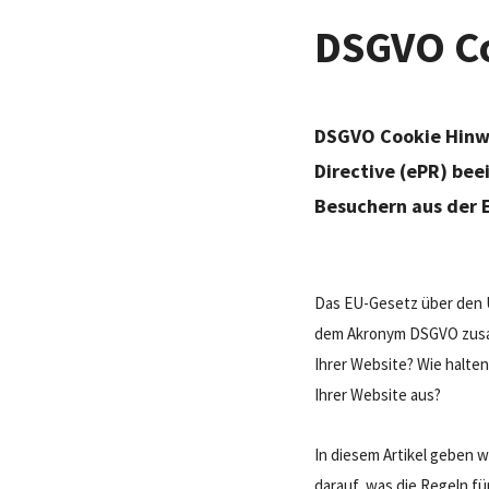
DSGVO Co
DSGVO Cookie Hinwe
Directive (ePR) bee
Besuchern aus der 
Das EU-Gesetz über den 
dem Akronym DSGVO zusam
Ihrer Website? Wie halten
Ihrer Website aus?
In diesem Artikel geben 
darauf, was die Regeln f