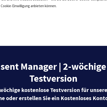
Cookie-Einwilligung anbieten können.
sent Manager | 2-wöchige
Testversion
-wöchige kostenlose Testversion für unser
ne oder erstellen Sie ein Kostenloses Kont