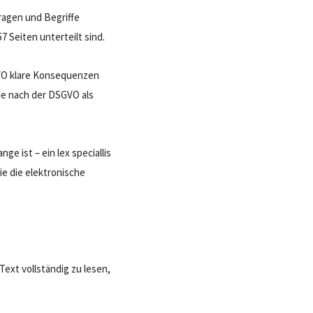
ragen und Begriffe
7 Seiten unterteilt sind.
GVO klare Konsequenzen
die nach der DSGVO als
e ist – ein lex speciallis
ie die elektronische
Text vollständig zu lesen,