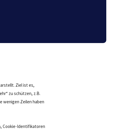
tellt. Ziel ist es,
hr“ zu schützen, z.B.
e wenigen Zeilen haben
n, Cookie-Identifikatoren