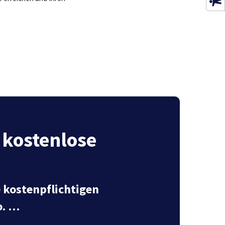
 kostenlose
e kostenpflichtigen
o. …