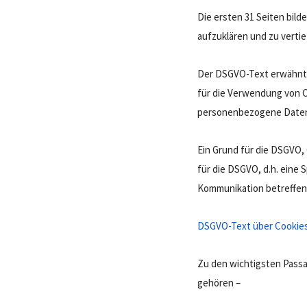
Die ersten 31 Seiten bil
aufzuklären und zu vertief
Der DSGVO-Text erwähnt 
für die Verwendung von Co
personenbezogene Daten
Ein Grund für die DSGVO, 
für die DSGVO, d.h. eine 
Kommunikation betreffen
DSGVO-Text über Cookie
Zu den wichtigsten Passag
gehören –