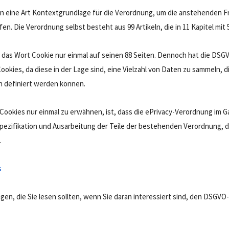
den eine Art Kontextgrundlage für die Verordnung, um die anstehenden F
en. Die Verordnung selbst besteht aus 99 Artikeln, die in 11 Kapitel mit 5
das Wort Cookie nur einmal auf seinen 88 Seiten. Dennoch hat die DS
okies, da diese in der Lage sind, eine Vielzahl von Daten zu sammeln, 
 definiert werden können.
Cookies nur einmal zu erwähnen, ist, dass die ePrivacy-Verordnung im Gang
Spezifikation und Ausarbeitung der Teile der bestehenden Verordnung, d
.
s
en, die Sie lesen sollten, wenn Sie daran interessiert sind, den DSGVO-