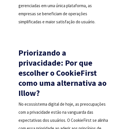
gerenciadas em uma única plataforma, as
empresas se beneficiam de operações
simplificadas e maior satisfação do usuário.
Priorizando a
privacidade: Por que
escolher o CookieFirst
como uma alternativa ao
Illow?
No ecossistema digital de hoje, as preocupações
com a privacidade estão na vanguarda das
expectativas dos usuários. O CookieFirst se alinha
com essa prioridade ao aderir aos princípios de