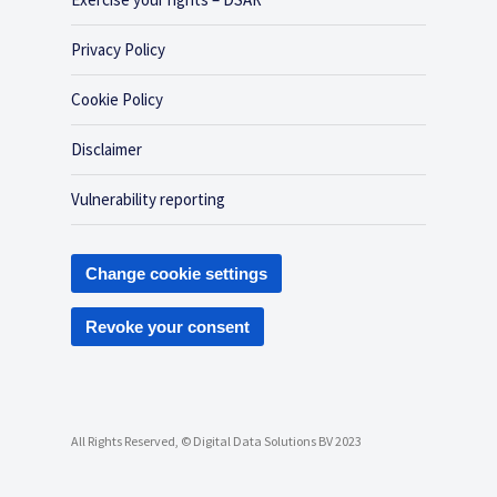
Privacy Policy
Cookie Policy
Disclaimer
Vulnerability reporting
Change cookie settings
Revoke your consent
All Rights Reserved, © Digital Data Solutions BV 2023