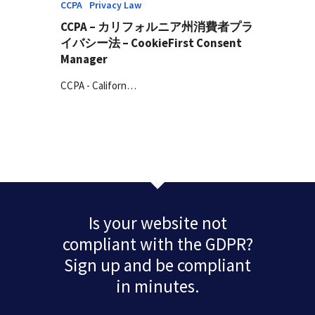
CCPA
Privacy Law
CCPA – カリフォルニア州消費者プラ
イバシー法 – CookieFirst Consent
Manager
CCPA - Californ…
Is your website not
compliant with the GDPR?
Sign up and be compliant
in minutes.