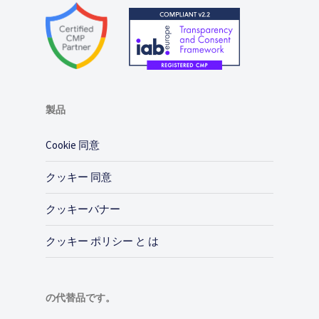
製品
Cookie 同意
クッキー 同意
クッキーバナー
クッキー ポリシー と は
の代替品です。