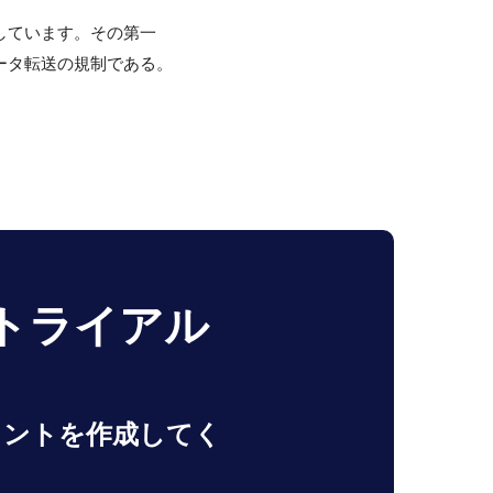
しています。その第一
ータ転送の規制である。
トライアル
ウントを作成してく