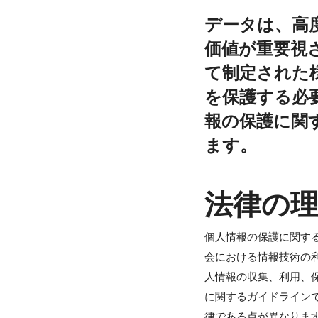
データは、高
価値が重要視
て制定された
を保護する必
報の保護に関
ます。
法律の
個人情報の保護に関す
会における情報技術の
人情報の収集、利用、
に関するガイドライン
律である点が異なりま