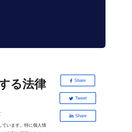
する法律
Share
Tweet
律
Share
しています。特に個人情