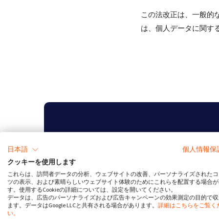
この法改正は、一般的
は、個人データに関す
クッキー
日本語
個人情報保
クッキーを使用します
これらは、訪問者データの分析、ウェブサイトの改善、パーソナライズされたコ
ツの表示、および素晴らしいウェブサイト体験のためにこれらを配置する場合が
有料プランの2週
す。使用するCookieの詳細については、設定を開いてください。
データは、広告のパーソナライズおよび広告キャンペーンの効果測定の目的で収
ます。データはGoogle LLCと共有される場合があります。
詳細はこちらをご覧く
い。