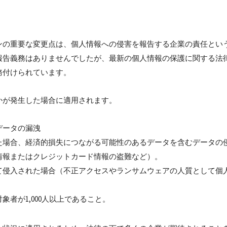
ンの重要な変更点は、個人情報への侵害を報告する企業の責任とい
報告義務はありませんでしたが、最新の個人情報の保護に関する法
務付けられています。
かが発生した場合に適用されます。
データの漏洩
た場合、経済的損失につながる可能性のあるデータを含むデータの
情報またはクレジットカード情報の盗難など）。
て侵入された場合（不正アクセスやランサムウェアの人質として個
象者が1,000人以上であること。