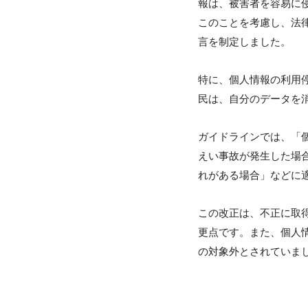
報は、被害者を容易に
このことを考慮し、法
言を制定しました。
特に、個人情報の利用
民は、自分のデータを
ガイドラインでは、「
えい事故が発生した場
れがある場合」などに
この改正は、不正に取
更点です。また、個人
の対象外とされていま