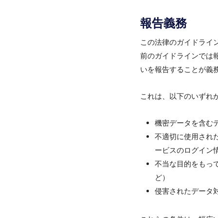
報告義務
この法律のガイドライ
前のガイドラインでは
いを報告することが義
これは、以下のいずれ
機密データを含む
不適切に使用され
ービスのログイン
不当な目的をもっ
ど）
侵害されたデータ対