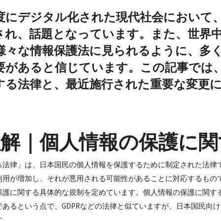
度にデジタル化された現代社会において
され、話題となっています。また、世界
様々な情報保護法に見られるように、多
要があると信じています。この記事では
する法律と、最近施行された重要な変更
理解｜個人情報の保護に関
る法律」は、日本国民の個人情報を保護するために制定された法律で
利用が増加し、それが悪用される可能性があることに対応するもの
保護に関する具体的な規制を定めています。個人情報の保護に関す
であるという点で、GDPRなどの法律と似ていますが、日本国民向
す。