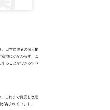
り、日本居住者の個人情
所在地にかかわらず、こ
にすることができるすべ
め、これまで何度も改定
項が含まれています。