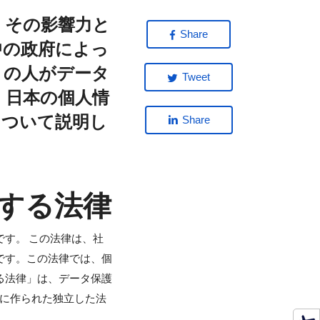
、その影響力と
Share
中の政府によっ
くの人がデータ
Tweet
、日本の個人情
について説明し
Share
する法律
す。 この法律は、社
です。この法律では、個
る法律」は、データ保護
けに作られた独立した法