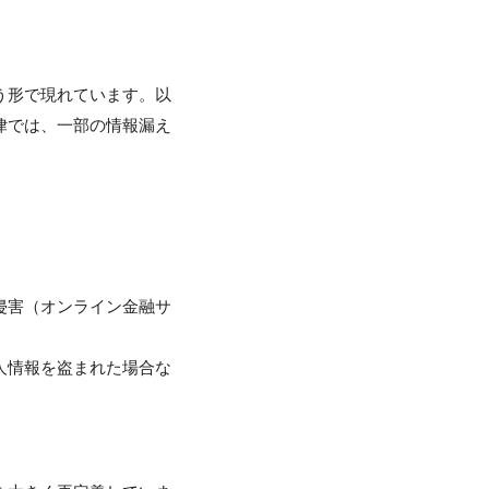
う形で現れています。以
律では、一部の情報漏え
侵害（オンライン金融サ
人情報を盗まれた場合な