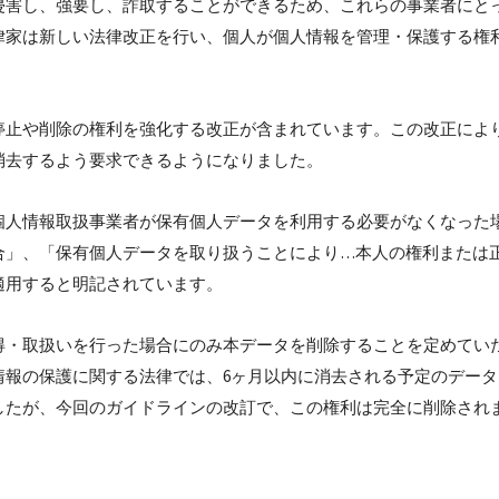
侵害し、強要し、詐取することができるため、これらの事業者にと
律家は新しい法律改正を行い、個人が個人情報を管理・保護する権
停止や削除の権利を強化する改正が含まれています。この改正によ
消去するよう要求できるようになりました。
個人情報取扱事業者が保有個人データを利用する必要がなくなった
合」、「保有個人データを取り扱うことにより…本人の権利または
適用すると明記されています。
得・取扱いを行った場合にのみ本データを削除することを定めてい
情報の保護に関する法律では、6ヶ月以内に消去される予定のデー
したが、今回のガイドラインの改訂で、この権利は完全に削除され